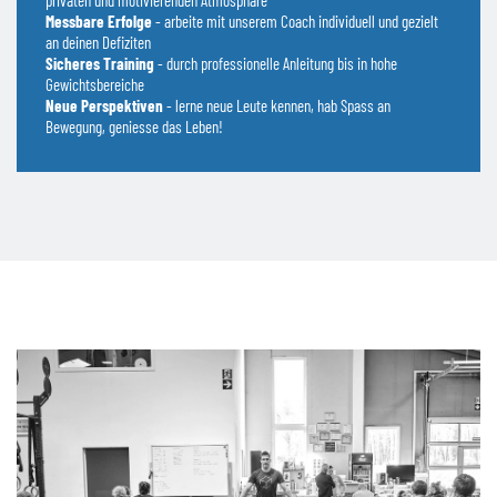
privaten und motivierenden Atmosphäre
Messbare Erfolge
- arbeite mit unserem Coach individuell und gezielt
an deinen Defiziten
Sicheres Training
- durch professionelle Anleitung bis in hohe
Gewichtsbereiche
Neue Perspektiven
- lerne neue Leute kennen, hab Spass an
Bewegung, geniesse das Leben!