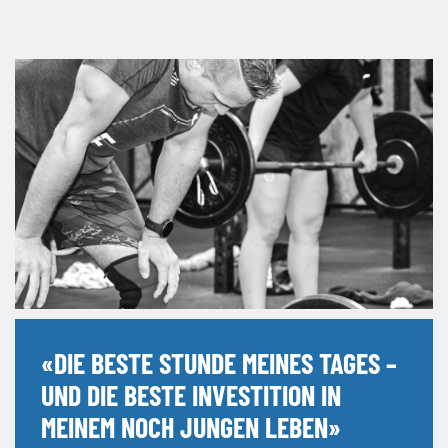
«
DIE BESTE STUNDE MEINES TAGES –
UND DIE BESTE INVESTITION IN
MEINEM NOCH JUNGEN LEBEN
»